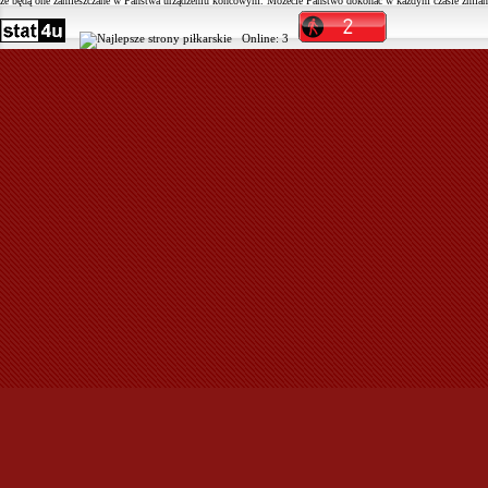
że będą one zamieszczane w Państwa urządzeniu końcowym. Możecie Państwo dokonać w każdym czasie zmiany
Online:
3